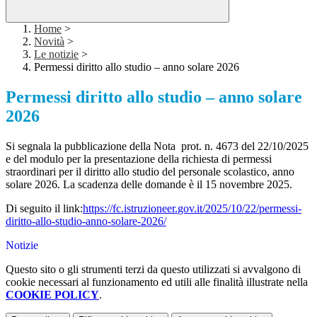
Home
>
Novità
>
Le notizie
>
Permessi diritto allo studio – anno solare 2026
Permessi diritto allo studio – anno solare
2026
Si segnala la pubblicazione della Nota
prot. n. 4673 del 22/10/2025
e del modulo per la presentazione della richiesta di permessi
straordinari per il diritto allo studio del personale scolastico, anno
solare 2026. La scadenza delle domande è il 15 novembre 2025.
Di seguito il link:
https://fc.istruzioneer.
gov.it/2025/10/22/permessi-
diritto-allo-studio-anno-
solare-2026/
Notizie
Questo sito o gli strumenti terzi da questo utilizzati si avvalgono di
cookie necessari al funzionamento ed utili alle finalità illustrate nella
COOKIE POLICY
.