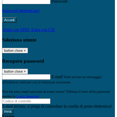
Password
Password dimenticata?
-
Entra con SPID
Entra con CIE
Seleziona utente
button close
×
Recupero password
button close
×
E-mail
Verrà inviato un messaggio
all'indirizzo indicato con le istruzioni necessarie.
Non hai una e-mail associata al nome utente? Effettua il reset della password
tramite la
Login Spaggiari
E-mail inviata, si prega di controllare la casella di posta elettronica!
Errore