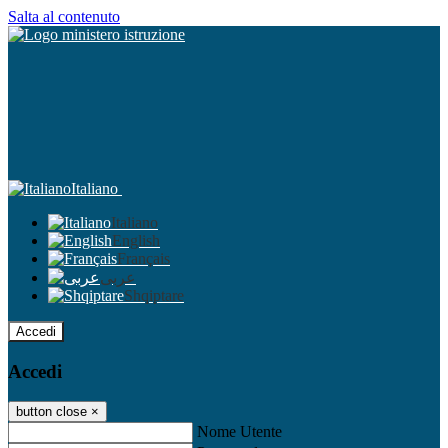
Salta al contenuto
Italiano
Italiano
English
Français
عربى
Shqiptare
Accedi
Accedi
button close
×
Nome Utente