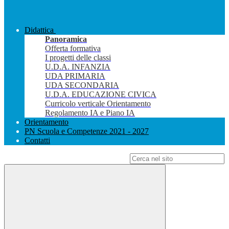
Didattica
Panoramica
Offerta formativa
I progetti delle classi
U.D.A. INFANZIA
UDA PRIMARIA
UDA SECONDARIA
U.D.A. EDUCAZIONE CIVICA
Curricolo verticale Orientamento
Regolamento IA e Piano IA
Orientamento
PN Scuola e Competenze 2021 - 2027
Contatti
Campo di ricerca per le pagine del sito