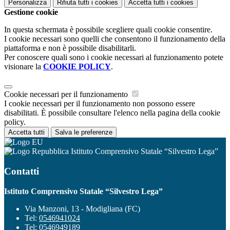
Personalizza
Rifiuta tutti
i cookies
Accetta tutti
i cookies
Gestione cookie
In questa schermata è possibile scegliere quali cookie consentire.
I cookie necessari sono quelli che consentono il funzionamento della
piattaforma e non è possibile disabilitarli.
Per conoscere quali sono i cookie necessari al funzionamento potete
visionare la
COOKIE POLICY
.
Cookie necessari per il funzionamento
I cookie necessari per il funzionamento non possono essere
disabilitati. È possibile consultare l'elenco nella pagina della cookie
policy.
Accetta tutti
Salva le preferenze
Istituto Comprensivo Statale “Silvestro Lega”
Contatti
Istituto Comprensivo Statale “Silvestro Lega”
Via Manzoni, 13 - Modigliana (FC)
Tel:
0546941024
Tel:
0546949189