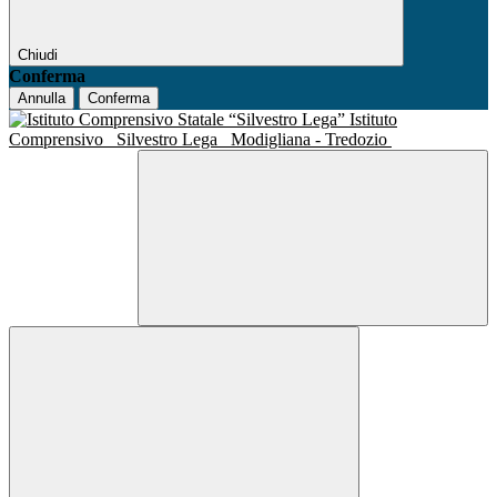
Chiudi
Conferma
Annulla
Conferma
Istituto
Comprensivo
Silvestro Lega
Modigliana - Tredozio