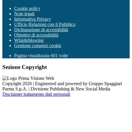
Cookie policy
Note legali
Informativa Privacy
Ufficio Relazioni con il Pubblico
Dichiarazione di accessibilità
Obiettivi di accessibilità
Whistleblowing
Gestione consensi cookie
Pagina visualizzata
601
volte
Sezione Copyright
Copyright 2026 | Engineered and powered by Gruppo Spaggiari
Parma S.p.A. | Divisione Publishing & New Social Media
Disclaimer trattamento dati personali