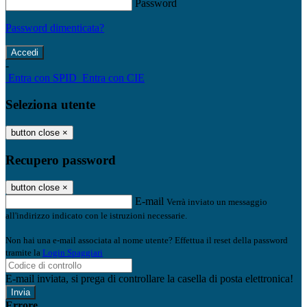
Password
Password dimenticata?
-
Entra con SPID
Entra con CIE
Seleziona utente
button close
×
Recupero password
button close
×
E-mail
Verrà inviato un messaggio
all'indirizzo indicato con le istruzioni necessarie.
Non hai una e-mail associata al nome utente? Effettua il reset della password
tramite la
Login Spaggiari
E-mail inviata, si prega di controllare la casella di posta elettronica!
Errore