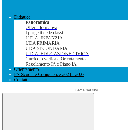
Didattica
Panoramica
Offerta formativa
I progetti delle classi
U.D.A. INFANZIA
UDA PRIMARIA
UDA SECONDARIA
U.D.A. EDUCAZIONE CIVICA
Curricolo verticale Orientamento
Regolamento IA e Piano IA
Orientamento
PN Scuola e Competenze 2021 - 2027
Contatti
Campo di ricerca per le pagine del sito