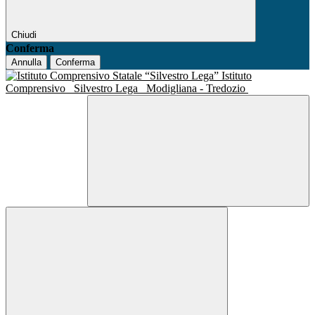
Chiudi
Conferma
Annulla
Conferma
Istituto
Comprensivo
Silvestro Lega
Modigliana - Tredozio