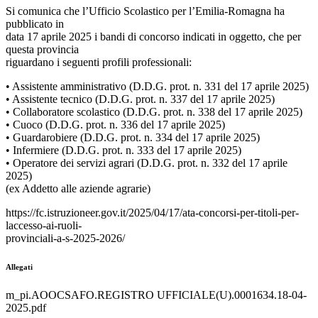
Si comunica che l’Ufficio Scolastico per l’Emilia-Romagna ha
pubblicato in
data 17 aprile 2025 i bandi di concorso indicati in oggetto, che per
questa provincia
riguardano i seguenti profili professionali:
• Assistente amministrativo (D.D.G. prot. n. 331 del 17 aprile 2025)
• Assistente tecnico (D.D.G. prot. n. 337 del 17 aprile 2025)
• Collaboratore scolastico (D.D.G. prot. n. 338 del 17 aprile 2025)
• Cuoco (D.D.G. prot. n. 336 del 17 aprile 2025)
• Guardarobiere (D.D.G. prot. n. 334 del 17 aprile 2025)
• Infermiere (D.D.G. prot. n. 333 del 17 aprile 2025)
• Operatore dei servizi agrari (D.D.G. prot. n. 332 del 17 aprile
2025)
(ex Addetto alle aziende agrarie)
https://fc.istruzioneer.gov.it/2025/04/17/ata-concorsi-per-titoli-per-
laccesso-ai-ruoli-
provinciali-a-s-2025-2026/
Allegati
m_pi.AOOCSAFO.REGISTRO UFFICIALE(U).0001634.18-04-
2025.pdf