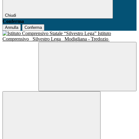
Chiudi
Conferma
Annulla
Conferma
Istituto
Comprensivo
Silvestro Lega
Modigliana - Tredozio