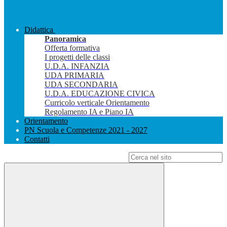
Didattica
Panoramica
Offerta formativa
I progetti delle classi
U.D.A. INFANZIA
UDA PRIMARIA
UDA SECONDARIA
U.D.A. EDUCAZIONE CIVICA
Curricolo verticale Orientamento
Regolamento IA e Piano IA
Orientamento
PN Scuola e Competenze 2021 - 2027
Contatti
Campo di ricerca per le pagine del sito