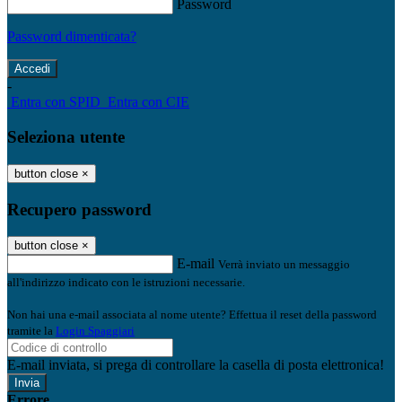
Password
Password dimenticata?
-
Entra con SPID
Entra con CIE
Seleziona utente
button close
×
Recupero password
button close
×
E-mail
Verrà inviato un messaggio
all'indirizzo indicato con le istruzioni necessarie.
Non hai una e-mail associata al nome utente? Effettua il reset della password
tramite la
Login Spaggiari
E-mail inviata, si prega di controllare la casella di posta elettronica!
Errore