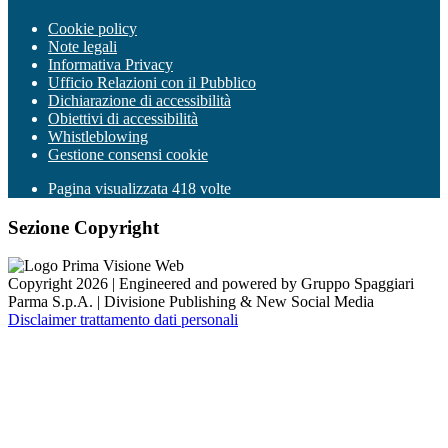
Cookie policy
Note legali
Informativa Privacy
Ufficio Relazioni con il Pubblico
Dichiarazione di accessibilità
Obiettivi di accessibilità
Whistleblowing
Gestione consensi cookie
Pagina visualizzata
418
volte
Sezione Copyright
Copyright 2026 | Engineered and powered by Gruppo Spaggiari
Parma S.p.A. | Divisione Publishing & New Social Media
Disclaimer trattamento dati personali