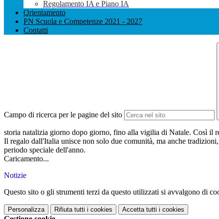
Regolamento IA e Piano IA
Orientamento
PN Scuola e Competenze 2021 - 2027
Contatti
Campo di ricerca per le pagine del sito
storia natalizia giorno dopo giorno, fino alla vigilia di Natale. Così 
Il regalo dall'Italia unisce non solo due comunità, ma anche tradizioni
periodo speciale dell'anno.
Caricamento...
Notizie
Questo sito o gli strumenti terzi da questo utilizzati si avvalgono di coo
Personalizza
Rifiuta tutti
i cookies
Accetta tutti
i cookies
Gestione cookie