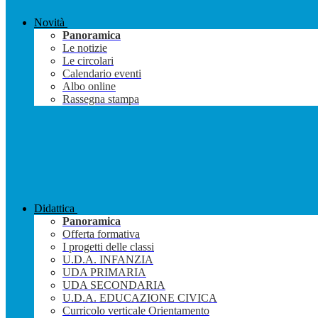
Novità
Panoramica
Le notizie
Le circolari
Calendario eventi
Albo online
Rassegna stampa
Didattica
Panoramica
Offerta formativa
I progetti delle classi
U.D.A. INFANZIA
UDA PRIMARIA
UDA SECONDARIA
U.D.A. EDUCAZIONE CIVICA
Curricolo verticale Orientamento