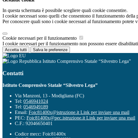
In questa schermata è possibile scegliere quali cookie consentire.
I cookie necessari sono quelli che consentono il funzionamento della pi
Per conoscere quali sono i cookie necessari al funzionamento potete v
Cookie necessari per il funzionamento
I cookie necessari per il funzionamento non possono essere disabilitati.
Accetta tutti
Salva le preferenze
Istituto Comprensivo Statale “Silvestro Lega”
Contatti
Istituto Comprensivo Statale “Silvestro Lega”
Via Manzoni, 13 - Modigliana (FC)
Tel:
0546941024
Tel:
0546949189
Email:
Foic81400x@istruzione.it
Link per inviare una mail
PEC:
Foic81400x@pec.istruzione.it
Link per inviare una mail
C.F.: 92046650401
Codice mecc: Foic81400x