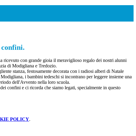
 confini.
a ricevuto con grande gioia il meraviglioso regalo dei nostri alunni
anzia di Modigliana e Tredozio.
liente stanza, festosamente decorata con i radiosi alberi di Natale
i Modigliana, i bambini tedeschi si incontrano per leggere insieme una
periodo dell'Avvento nella loro scuola.
dei confini e ci ricorda che siamo legati, specialmente in questo
KIE POLICY
.