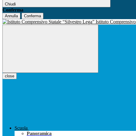
Chiudi
Conferma
Annulla
Conferma
Istituto Comprensiv
close
Scuola
Panoramica