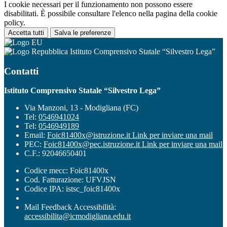
I cookie necessari per il funzionamento non possono essere
disabilitati. È possibile consultare l'elenco nella pagina della cookie
policy.
Accetta tutti
Salva le preferenze
Istituto Comprensivo Statale “Silvestro Lega”
Contatti
Istituto Comprensivo Statale “Silvestro Lega”
Via Manzoni, 13 - Modigliana (FC)
Tel:
0546941024
Tel:
0546949189
Email:
Foic81400x@istruzione.it
Link per inviare una mail
PEC:
Foic81400x@pec.istruzione.it
Link per inviare una mail
C.F.: 92046650401
Codice mecc: Foic81400x
Cod. Fatturazione: UFVJSN
Codice IPA: istsc_foic81400x
Mail Feedback Accessibilità:
accessibilita@icmodigliana.edu.it