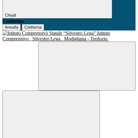
Chiudi
Conferma
Annulla
Conferma
Istituto
Comprensivo
Silvestro Lega
Modigliana - Tredozio