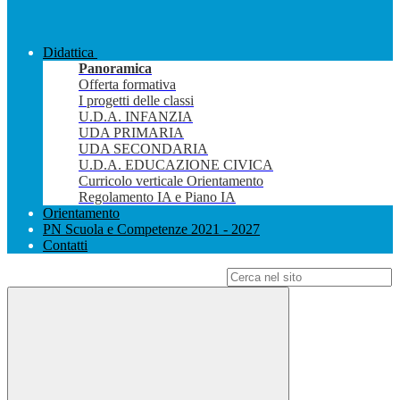
Didattica
Panoramica
Offerta formativa
I progetti delle classi
U.D.A. INFANZIA
UDA PRIMARIA
UDA SECONDARIA
U.D.A. EDUCAZIONE CIVICA
Curricolo verticale Orientamento
Regolamento IA e Piano IA
Orientamento
PN Scuola e Competenze 2021 - 2027
Contatti
Campo di ricerca per le pagine del sito