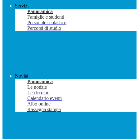
Servizi
Panoramica
Famiglie e studenti
Personale scolastico
Percorsi di studio
Novità
Panoramica
Le notizie
Le circolari
Calendario eventi
Albo online
Rassegna stampa