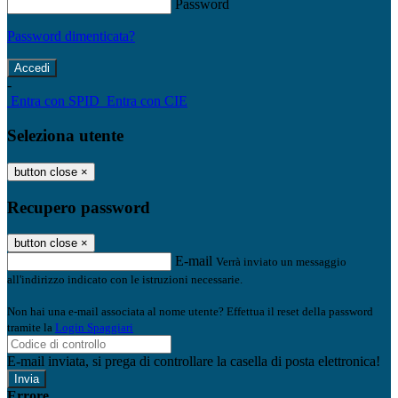
Password
Password dimenticata?
-
Entra con SPID
Entra con CIE
Seleziona utente
button close
×
Recupero password
button close
×
E-mail
Verrà inviato un messaggio
all'indirizzo indicato con le istruzioni necessarie.
Non hai una e-mail associata al nome utente? Effettua il reset della password
tramite la
Login Spaggiari
E-mail inviata, si prega di controllare la casella di posta elettronica!
Errore