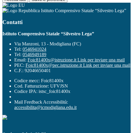
Istituto Comprensivo Statale “Silvestro Lega”
Contatti
Istituto Comprensivo Statale “Silvestro Lega”
Via Manzoni, 13 - Modigliana (FC)
Tel:
0546941024
Tel:
0546949189
Email:
Foic81400x@istruzione.it
Link per inviare una mail
PEC:
Foic81400x@pec.istruzione.it
Link per inviare una mail
C.F.: 92046650401
Codice mecc: Foic81400x
Cod. Fatturazione: UFVJSN
Codice IPA: istsc_foic81400x
Mail Feedback Accessibilità:
accessibilita@icmodigliana.edu.it