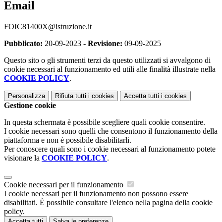
Email
FOIC81400X@istruzione.it
Pubblicato:
20-09-2023 -
Revisione:
09-09-2025
Questo sito o gli strumenti terzi da questo utilizzati si avvalgono di
cookie necessari al funzionamento ed utili alle finalità illustrate nella
COOKIE POLICY
.
Personalizza
Rifiuta tutti
i cookies
Accetta tutti
i cookies
Gestione cookie
In questa schermata è possibile scegliere quali cookie consentire.
I cookie necessari sono quelli che consentono il funzionamento della
piattaforma e non è possibile disabilitarli.
Per conoscere quali sono i cookie necessari al funzionamento potete
visionare la
COOKIE POLICY
.
Cookie necessari per il funzionamento
I cookie necessari per il funzionamento non possono essere
disabilitati. È possibile consultare l'elenco nella pagina della cookie
policy.
Accetta tutti
Salva le preferenze