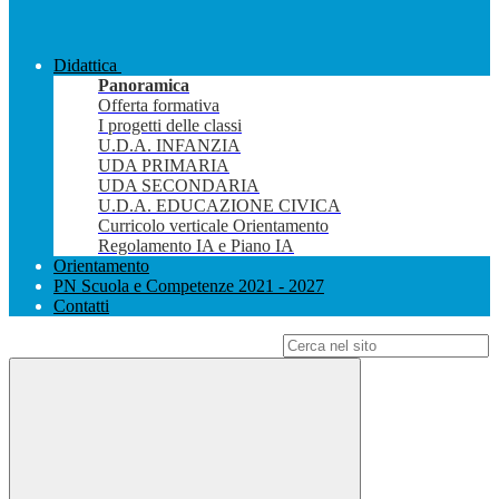
Didattica
Panoramica
Offerta formativa
I progetti delle classi
U.D.A. INFANZIA
UDA PRIMARIA
UDA SECONDARIA
U.D.A. EDUCAZIONE CIVICA
Curricolo verticale Orientamento
Regolamento IA e Piano IA
Orientamento
PN Scuola e Competenze 2021 - 2027
Contatti
Campo di ricerca per le pagine del sito