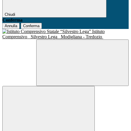
Chiudi
Conferma
Annulla
Conferma
Istituto
Comprensivo
Silvestro Lega
Modigliana - Tredozio