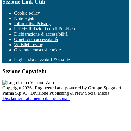
Sezione Link Utili
Cookie policy
Note legali
Informativa Privacy
Ufficio Relazioni con il Pubblico
Dichiarazione di accessibilità
Obiettivi di accessibilità
Whistleblowing
Gestione consensi cookie
Pagina visualizzata
1273
volte
Sezione Copyright
Copyright 2026 | Engineered and powered by Gruppo Spaggiari
Parma S.p.A. | Divisione Publishing & New Social Media
Disclaimer trattamento dati personali