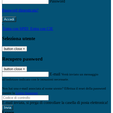
Password
Password dimenticata?
-
Entra con SPID
Entra con CIE
Seleziona utente
button close
×
Recupero password
button close
×
E-mail
Verrà inviato un messaggio
all'indirizzo indicato con le istruzioni necessarie.
Non hai una e-mail associata al nome utente? Effettua il reset della password
tramite la
Login Spaggiari
E-mail inviata, si prega di controllare la casella di posta elettronica!
Errore