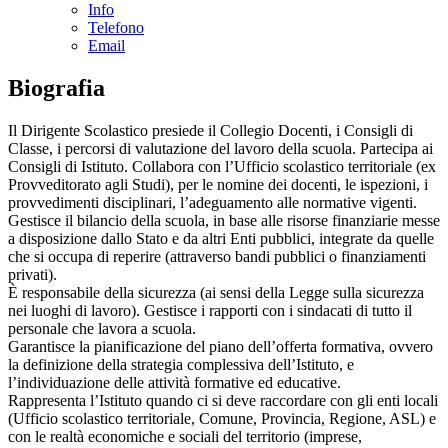
Info
Telefono
Email
Biografia
Il Dirigente Scolastico presiede il Collegio Docenti, i Consigli di
Classe, i percorsi di valutazione del lavoro della scuola. Partecipa ai
Consigli di Istituto. Collabora con l’Ufficio scolastico territoriale (ex
Provveditorato agli Studi), per le nomine dei docenti, le ispezioni, i
provvedimenti disciplinari, l’adeguamento alle normative vigenti.
Gestisce il bilancio della scuola, in base alle risorse finanziarie messe
a disposizione dallo Stato e da altri Enti pubblici, integrate da quelle
che si occupa di reperire (attraverso bandi pubblici o finanziamenti
privati).
È responsabile della sicurezza (ai sensi della Legge sulla sicurezza
nei luoghi di lavoro). Gestisce i rapporti con i sindacati di tutto il
personale che lavora a scuola.
Garantisce la pianificazione del piano dell’offerta formativa, ovvero
la definizione della strategia complessiva dell’Istituto, e
l’individuazione delle attività formative ed educative.
Rappresenta l’Istituto quando ci si deve raccordare con gli enti locali
(Ufficio scolastico territoriale, Comune, Provincia, Regione, ASL) e
con le realtà economiche e sociali del territorio (imprese,