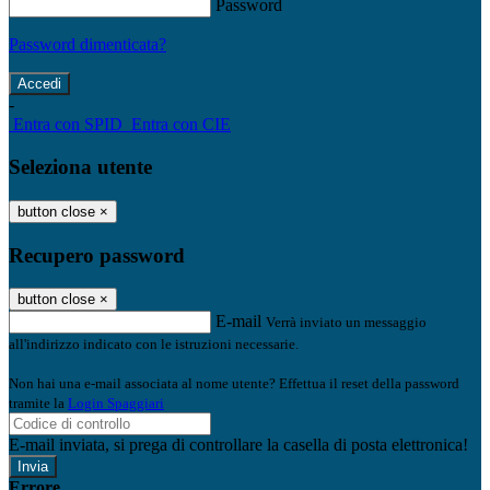
Password
Password dimenticata?
-
Entra con SPID
Entra con CIE
Seleziona utente
button close
×
Recupero password
button close
×
E-mail
Verrà inviato un messaggio
all'indirizzo indicato con le istruzioni necessarie.
Non hai una e-mail associata al nome utente? Effettua il reset della password
tramite la
Login Spaggiari
E-mail inviata, si prega di controllare la casella di posta elettronica!
Errore