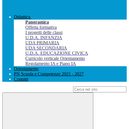
Didattica
Panoramica
Offerta formativa
I progetti delle classi
U.D.A. INFANZIA
UDA PRIMARIA
UDA SECONDARIA
U.D.A. EDUCAZIONE CIVICA
Curricolo verticale Orientamento
Regolamento IA e Piano IA
Orientamento
PN Scuola e Competenze 2021 - 2027
Contatti
Campo di ricerca per le pagine del sito