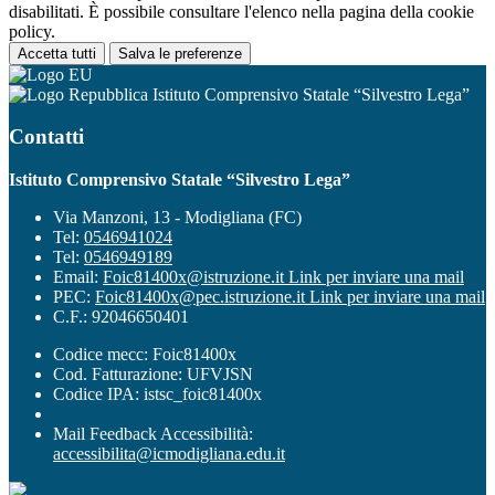
disabilitati. È possibile consultare l'elenco nella pagina della cookie
policy.
Accetta tutti
Salva le preferenze
Istituto Comprensivo Statale “Silvestro Lega”
Contatti
Istituto Comprensivo Statale “Silvestro Lega”
Via Manzoni, 13 - Modigliana (FC)
Tel:
0546941024
Tel:
0546949189
Email:
Foic81400x@istruzione.it
Link per inviare una mail
PEC:
Foic81400x@pec.istruzione.it
Link per inviare una mail
C.F.: 92046650401
Codice mecc: Foic81400x
Cod. Fatturazione: UFVJSN
Codice IPA: istsc_foic81400x
Mail Feedback Accessibilità:
accessibilita@icmodigliana.edu.it