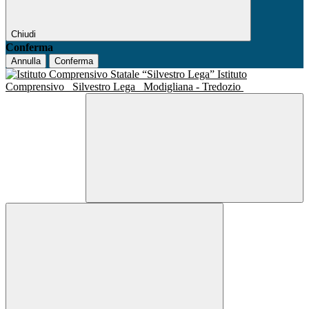
Chiudi
Conferma
Annulla
Conferma
Istituto
Comprensivo
Silvestro Lega
Modigliana - Tredozio