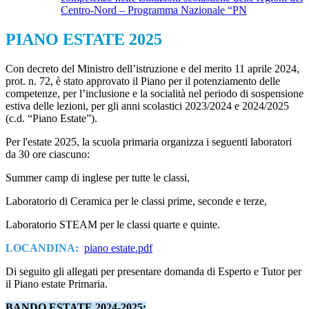
Centro-Nord – Programma Nazionale “PN
PIANO ESTATE 2025
Con decreto del Ministro dell’istruzione e del merito 11 aprile 2024,
prot. n. 72, è stato approvato il Piano per il potenziamento delle
competenze, per l’inclusione e la socialità nel periodo di sospensione
estiva delle lezioni, per gli anni scolastici 2023/2024 e 2024/2025
(c.d. “Piano Estate”).
Per l'estate 2025, la scuola primaria organizza i seguenti laboratori
da 30 ore ciascuno:
Summer camp di inglese per tutte le classi,
Laboratorio di Ceramica per le classi prime, seconde e terze,
Laboratorio STEAM per le classi quarte e quinte.
LOCANDINA:
piano estate.pdf
Di seguito gli allegati per presentare domanda di Esperto e Tutor per
il Piano estate Primaria.
BANDO ESTATE 2024-2025: