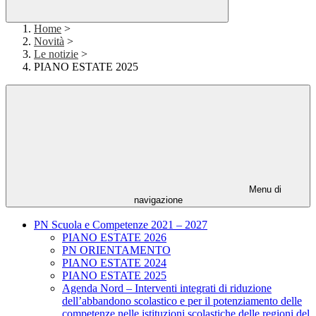
Home
>
Novità
>
Le notizie
>
PIANO ESTATE 2025
Menu di
navigazione
PN Scuola e Competenze 2021 – 2027
PIANO ESTATE 2026
PN ORIENTAMENTO
PIANO ESTATE 2024
PIANO ESTATE 2025
Agenda Nord – Interventi integrati di riduzione
dell’abbandono scolastico e per il potenziamento delle
competenze nelle istituzioni scolastiche delle regioni del