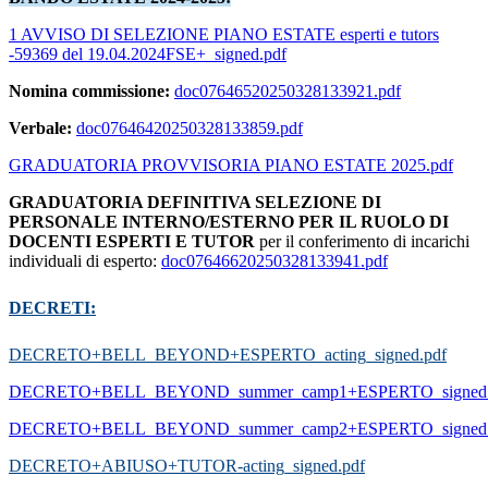
1 AVVISO DI SELEZIONE PIANO ESTATE esperti e tutors
-59369 del 19.04.2024FSE+_signed.pdf
Nomina commissione:
doc07646520250328133921.pdf
Verbale:
doc07646420250328133859.pdf
GRADUATORIA PROVVISORIA PIANO ESTATE 2025.pdf
GRADUATORIA DEFINITIVA SELEZIONE DI
PERSONALE INTERNO/ESTERNO PER IL RUOLO DI
DOCENTI ESPERTI E TUTOR
per il conferimento di incarichi
individuali di esperto:
doc07646620250328133941.pdf
DECRETI:
DECRETO+BELL_BEYOND+ESPERTO_acting_signed.pdf
DECRETO+BELL_BEYOND_summer_camp1+ESPERTO_signed.
DECRETO+BELL_BEYOND_summer_camp2+ESPERTO_signed.
DECRETO+ABIUSO+TUTOR-acting_signed.pdf