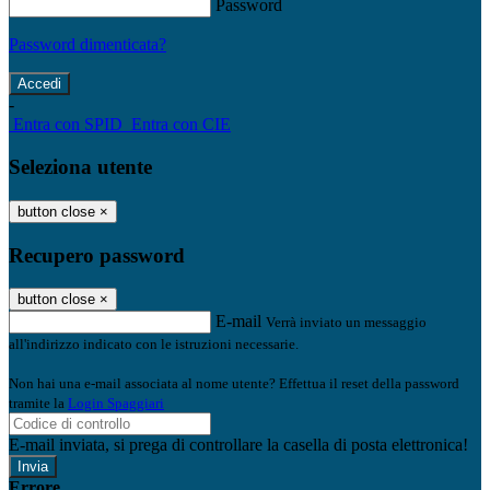
Password
Password dimenticata?
-
Entra con SPID
Entra con CIE
Seleziona utente
button close
×
Recupero password
button close
×
E-mail
Verrà inviato un messaggio
all'indirizzo indicato con le istruzioni necessarie.
Non hai una e-mail associata al nome utente? Effettua il reset della password
tramite la
Login Spaggiari
E-mail inviata, si prega di controllare la casella di posta elettronica!
Errore