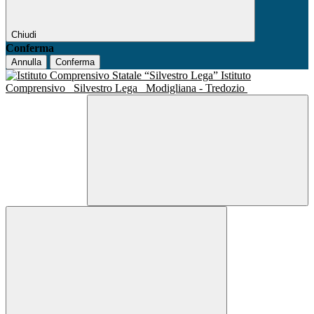
Chiudi
Conferma
Annulla
Conferma
Istituto
Comprensivo
Silvestro Lega
Modigliana - Tredozio