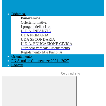
Didattica
Panoramica
Offerta formativa
I progetti delle classi
U.D.A. INFANZIA
UDA PRIMARIA
UDA SECONDARIA
U.D.A. EDUCAZIONE CIVICA
Curricolo verticale Orientamento
Regolamento IA e Piano IA
Orientamento
PN Scuola e Competenze 2021 - 2027
Contatti
Campo di ricerca per le pagine del sito