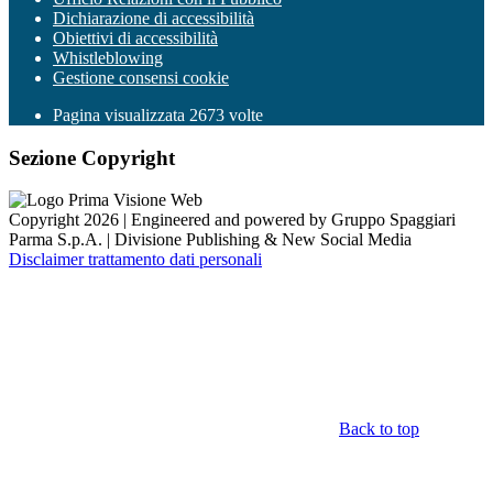
Dichiarazione di accessibilità
Obiettivi di accessibilità
Whistleblowing
Gestione consensi cookie
Pagina visualizzata
2673
volte
Sezione Copyright
Copyright 2026 | Engineered and powered by Gruppo Spaggiari
Parma S.p.A. | Divisione Publishing & New Social Media
Disclaimer trattamento dati personali
Back to top