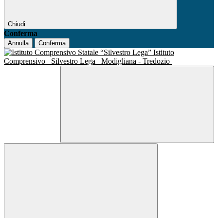
Chiudi
Conferma
Annulla
Conferma
Istituto
Comprensivo
Silvestro Lega
Modigliana - Tredozio