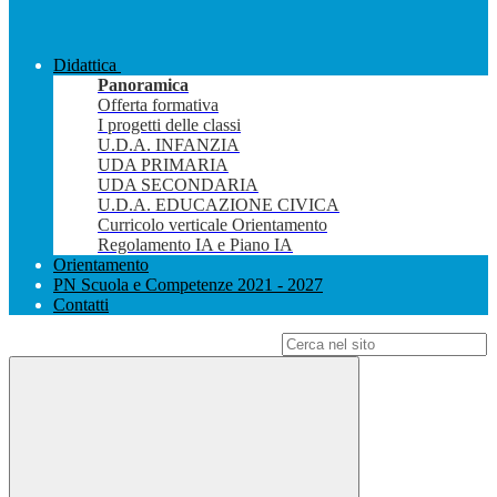
Didattica
Panoramica
Offerta formativa
I progetti delle classi
U.D.A. INFANZIA
UDA PRIMARIA
UDA SECONDARIA
U.D.A. EDUCAZIONE CIVICA
Curricolo verticale Orientamento
Regolamento IA e Piano IA
Orientamento
PN Scuola e Competenze 2021 - 2027
Contatti
Campo di ricerca per le pagine del sito