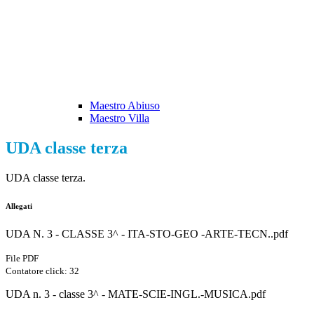
Maestro Abiuso
Maestro Villa
UDA classe terza
UDA classe terza.
Allegati
UDA N. 3 - CLASSE 3^ - ITA-STO-GEO -ARTE-TECN..pdf
File PDF
Contatore click: 32
UDA n. 3 - classe 3^ - MATE-SCIE-INGL.-MUSICA.pdf