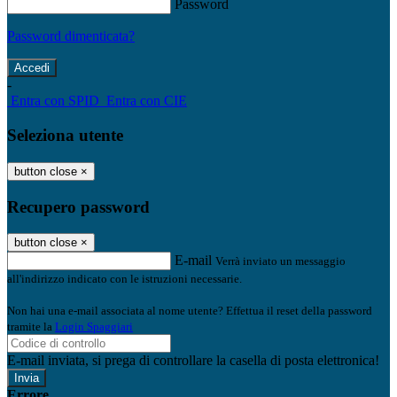
Password
Password dimenticata?
-
Entra con SPID
Entra con CIE
Seleziona utente
button close
×
Recupero password
button close
×
E-mail
Verrà inviato un messaggio
all'indirizzo indicato con le istruzioni necessarie.
Non hai una e-mail associata al nome utente? Effettua il reset della password
tramite la
Login Spaggiari
E-mail inviata, si prega di controllare la casella di posta elettronica!
Errore