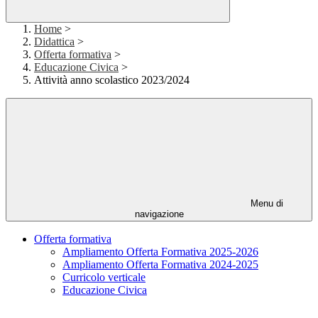
Home
>
Didattica
>
Offerta formativa
>
Educazione Civica
>
Attività anno scolastico 2023/2024
Menu di
navigazione
Offerta formativa
Ampliamento Offerta Formativa 2025-2026
Ampliamento Offerta Formativa 2024-2025
Curricolo verticale
Educazione Civica