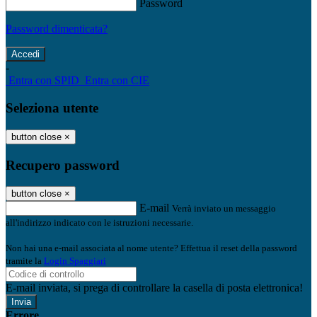
Password
Password dimenticata?
-
Entra con SPID
Entra con CIE
Seleziona utente
button close
×
Recupero password
button close
×
E-mail
Verrà inviato un messaggio
all'indirizzo indicato con le istruzioni necessarie.
Non hai una e-mail associata al nome utente? Effettua il reset della password
tramite la
Login Spaggiari
E-mail inviata, si prega di controllare la casella di posta elettronica!
Errore