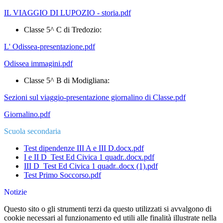
IL VIAGGIO DI LUPOZIO - storia.pdf
Classe 5^ C di Tredozio:
L' Odissea-presentazione.pdf
Odissea immagini.pdf
Classe 5^ B di Modigliana:
Sezioni sul viaggio-presentazione giornalino di Classe.pdf
Giornalino.pdf
Scuola secondaria
Test dipendenze III A e III D.docx.pdf
I e II D_Test Ed Civica 1 quadr..docx.pdf
III D_Test Ed Civica 1 quadr..docx (1).pdf
Test Primo Soccorso.pdf
Notizie
Questo sito o gli strumenti terzi da questo utilizzati si avvalgono di
cookie necessari al funzionamento ed utili alle finalità illustrate nella