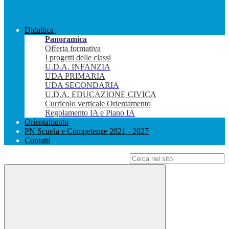
Didattica
Panoramica
Offerta formativa
I progetti delle classi
U.D.A. INFANZIA
UDA PRIMARIA
UDA SECONDARIA
U.D.A. EDUCAZIONE CIVICA
Curricolo verticale Orientamento
Regolamento IA e Piano IA
Orientamento
PN Scuola e Competenze 2021 - 2027
Contatti
Campo di ricerca per le pagine del sito