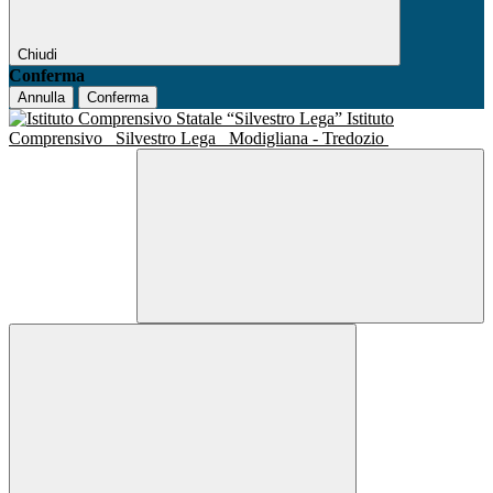
Chiudi
Conferma
Annulla
Conferma
Istituto
Comprensivo
Silvestro Lega
Modigliana - Tredozio