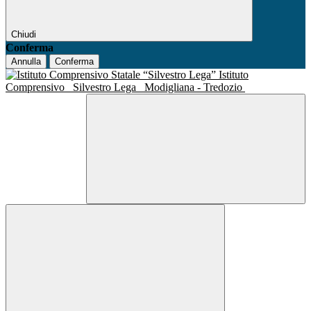
Chiudi
Conferma
Annulla
Conferma
Istituto
Comprensivo
Silvestro Lega
Modigliana - Tredozio