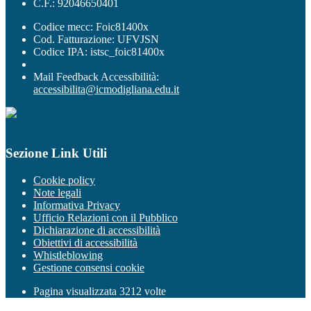
C.F.: 92046650401
Codice mecc: Foic81400x
Cod. Fatturazione: UFVJSN
Codice IPA: istsc_foic81400x
Mail Feedback Accessibilità:
accessibilita@icmodigliana.edu.it
Sezione Link Utili
Cookie policy
Note legali
Informativa Privacy
Ufficio Relazioni con il Pubblico
Dichiarazione di accessibilità
Obiettivi di accessibilità
Whistleblowing
Gestione consensi cookie
Pagina visualizzata
3212
volte