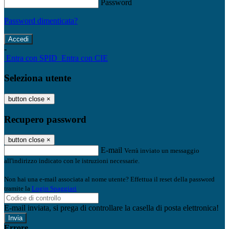
Password
Password dimenticata?
-
Entra con SPID
Entra con CIE
Seleziona utente
button close
×
Recupero password
button close
×
E-mail
Verrà inviato un messaggio
all'indirizzo indicato con le istruzioni necessarie.
Non hai una e-mail associata al nome utente? Effettua il reset della password
tramite la
Login Spaggiari
E-mail inviata, si prega di controllare la casella di posta elettronica!
Errore