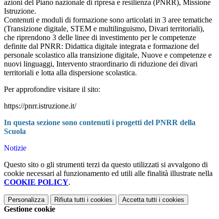
azioni del Piano nazionale di ripresa e resilienza (PNRR), Missione
Istruzione.
Contenuti e moduli di formazione sono articolati in 3 aree tematiche
(Transizione digitale, STEM e multilinguismo, Divari territoriali),
che riprendono 3 delle linee di investimento per le competenze
definite dal PNRR: Didattica digitale integrata e formazione del
personale scolastico alla transizione digitale, Nuove e competenze e
nuovi linguaggi, Intervento straordinario di riduzione dei divari
territoriali e lotta alla dispersione scolastica.
Per approfondire visitare il sito:
https://pnrr.istruzione.it/
In questa sezione sono co
ntenuti i progetti del PNRR della
Scuola
Notizie
Questo sito o gli strumenti terzi da questo utilizzati si avvalgono di
cookie necessari al funzionamento ed utili alle finalità illustrate nella
COOKIE POLICY
.
Personalizza
Rifiuta tutti
i cookies
Accetta tutti
i cookies
Gestione cookie