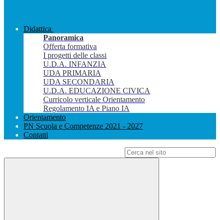
Didattica
Panoramica
Offerta formativa
I progetti delle classi
U.D.A. INFANZIA
UDA PRIMARIA
UDA SECONDARIA
U.D.A. EDUCAZIONE CIVICA
Curricolo verticale Orientamento
Regolamento IA e Piano IA
Orientamento
PN Scuola e Competenze 2021 - 2027
Contatti
Campo di ricerca per le pagine del sito