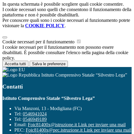
In questa schermata è possibile scegliere quali cookie consentire.
I cookie necessari sono quelli che consentono il funzionamento della
piattaforma e non è possibile disabilitarli.
Per conoscere quali sono i cookie necessari al funzionamento potete
visionare la
COOKIE POLICY
.
Cookie necessari per il funzionamento
I cookie necessari per il funzionamento non possono essere
disabilitati. È possibile consultare l'elenco nella pagina della cookie
policy.
Accetta tutti
Salva le preferenze
Istituto Comprensivo Statale “Silvestro Lega”
Contatti
Istituto Comprensivo Statale “Silvestro Lega”
Via Manzoni, 13 - Modigliana (FC)
Tel:
0546941024
Tel:
0546949189
Email:
Foic81400x@istruzione.it
Link per inviare una mail
PEC:
Foic81400x@pec.istruzione.it
Link per inviare una mail