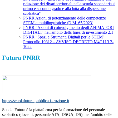
riduzione dei divari territoriali nella scuola secondaria si
primo e secondo grado e alla lotta alla dispersione
scolastica"
PNRR Azioni di potenziamento delle competenze
STEM e multilinguistiche (D.M. 65/2023)
PNRR "Azioni di coinvolgimento degli ANIMATORI
DIGITALI" nell'ambito della linea di investimento 2.1
PNRR "Spazi e Strumenti Digitali per le STEM"
Protocollo 10812 – AVVISO DECRETO M4C1I 3.2-
1022
Futura PNRR
https://scuolafutura.pubblica.istruzione.it
Scuola Futura è la piattaforma per la formazione del personale
scolastico (docenti, personale ATA, DSGA, DS), nell’ambito delle