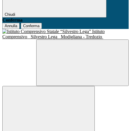
Chiudi
Conferma
Annulla
Conferma
Istituto
Comprensivo
Silvestro Lega
Modigliana - Tredozio