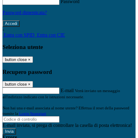
Password
Password dimenticata?
-
Entra con SPID
Entra con CIE
Seleziona utente
button close
×
Recupero password
button close
×
E-mail
Verrà inviato un messaggio
all'indirizzo indicato con le istruzioni necessarie.
Non hai una e-mail associata al nome utente? Effettua il reset della password
tramite la
Login Spaggiari
E-mail inviata, si prega di controllare la casella di posta elettronica!
Errore