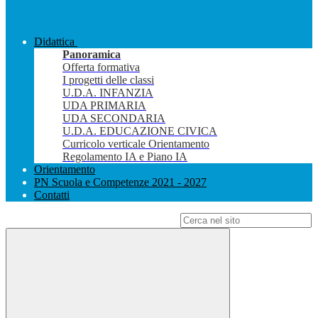
Didattica
Panoramica
Offerta formativa
I progetti delle classi
U.D.A. INFANZIA
UDA PRIMARIA
UDA SECONDARIA
U.D.A. EDUCAZIONE CIVICA
Curricolo verticale Orientamento
Regolamento IA e Piano IA
Orientamento
PN Scuola e Competenze 2021 - 2027
Contatti
Campo di ricerca per le pagine del sito