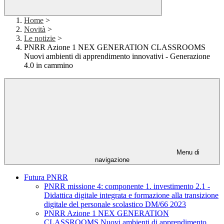
Home
>
Novità
>
Le notizie
>
PNRR Azione 1 NEX GENERATION CLASSROOMS
Nuovi ambienti di apprendimento innovativi - Generazione
4.0 in cammino
Menu di
navigazione
Futura PNRR
PNRR missione 4: componente 1. investimento 2.1 -
Didattica digitale integrata e formazione alla transizione
digitale del personale scolastico DM/66 2023
PNRR Azione 1 NEX GENERATION
CLASSROOMS Nuovi ambienti di apprendimento