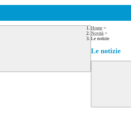
Home
>
Novità
>
Le notizie
Le notizie