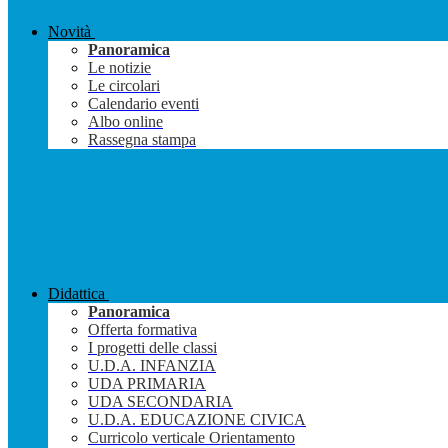
Novità
Panoramica
Le notizie
Le circolari
Calendario eventi
Albo online
Rassegna stampa
Didattica
Panoramica
Offerta formativa
I progetti delle classi
U.D.A. INFANZIA
UDA PRIMARIA
UDA SECONDARIA
U.D.A. EDUCAZIONE CIVICA
Curricolo verticale Orientamento