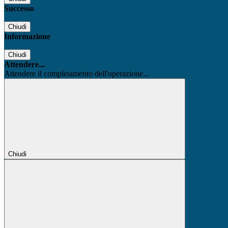
Successo
Chiudi
Informazione
Chiudi
Attendere...
Attendere il completamento dell'operazione...
Chiudi