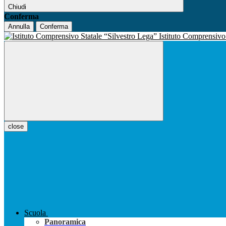
Chiudi
Conferma
Annulla
Conferma
Istituto Comprensiv
close
Scuola
Panoramica