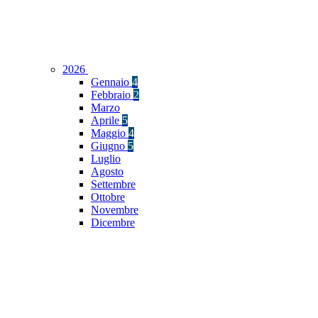
2026
Gennaio
4
Febbraio
2
Marzo
Aprile
5
Maggio
4
Giugno
5
Luglio
Agosto
Settembre
Ottobre
Novembre
Dicembre