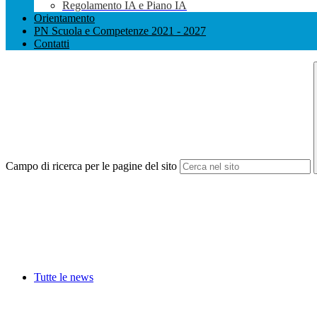
Regolamento IA e Piano IA
Orientamento
PN Scuola e Competenze 2021 - 2027
Contatti
Campo di ricerca per le pagine del sito
Tutte le news