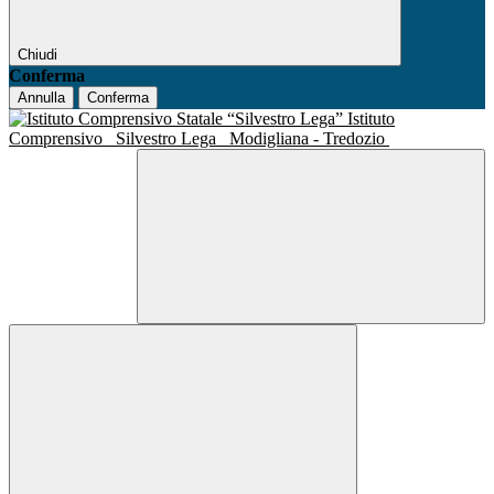
Chiudi
Conferma
Annulla
Conferma
Istituto
Comprensivo
Silvestro Lega
Modigliana - Tredozio