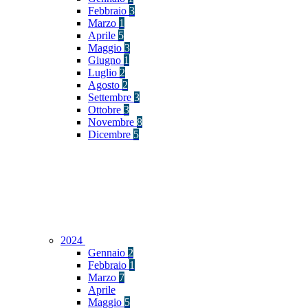
Febbraio
3
Marzo
1
Aprile
5
Maggio
3
Giugno
1
Luglio
2
Agosto
2
Settembre
3
Ottobre
3
Novembre
8
Dicembre
5
2024
Gennaio
2
Febbraio
1
Marzo
7
Aprile
Maggio
5