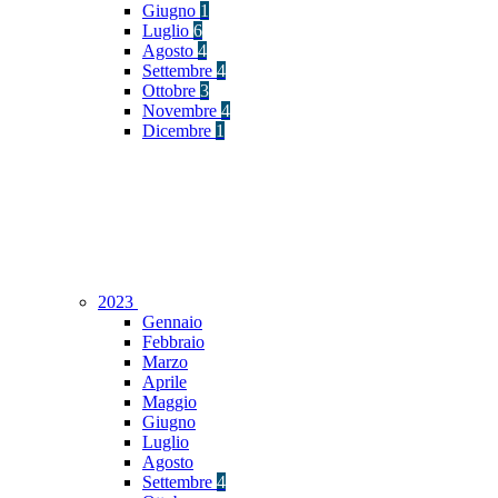
Giugno
1
Luglio
6
Agosto
4
Settembre
4
Ottobre
3
Novembre
4
Dicembre
1
2023
Gennaio
Febbraio
Marzo
Aprile
Maggio
Giugno
Luglio
Agosto
Settembre
4