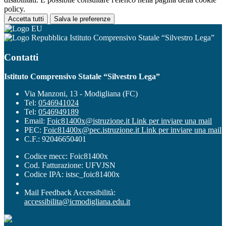
policy.
Accetta tutti
Salva le preferenze
Istituto Comprensivo Statale “Silvestro Lega”
Contatti
Istituto Comprensivo Statale “Silvestro Lega”
Via Manzoni, 13 - Modigliana (FC)
Tel:
0546941024
Tel:
0546949189
Email:
Foic81400x@istruzione.it
Link per inviare una mail
PEC:
Foic81400x@pec.istruzione.it
Link per inviare una mail
C.F.: 92046650401
Codice mecc: Foic81400x
Cod. Fatturazione: UFVJSN
Codice IPA: istsc_foic81400x
Mail Feedback Accessibilità:
accessibilita@icmodigliana.edu.it