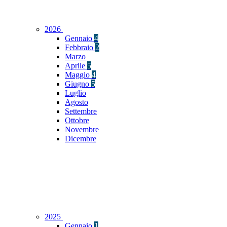
2026
Gennaio
4
Febbraio
2
Marzo
Aprile
5
Maggio
4
Giugno
5
Luglio
Agosto
Settembre
Ottobre
Novembre
Dicembre
2025
Gennaio
1