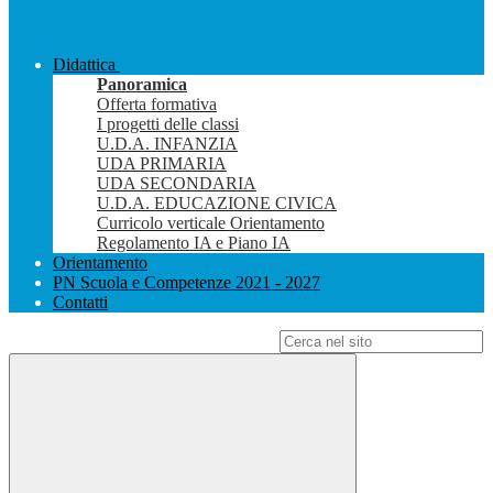
Didattica
Panoramica
Offerta formativa
I progetti delle classi
U.D.A. INFANZIA
UDA PRIMARIA
UDA SECONDARIA
U.D.A. EDUCAZIONE CIVICA
Curricolo verticale Orientamento
Regolamento IA e Piano IA
Orientamento
PN Scuola e Competenze 2021 - 2027
Contatti
Campo di ricerca per le pagine del sito