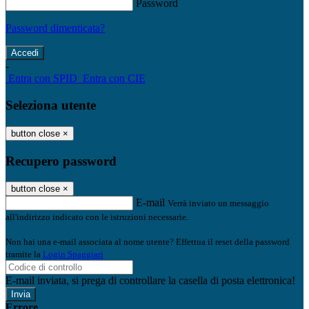
Password
Password dimenticata?
-
Entra con SPID
Entra con CIE
Seleziona utente
button close
×
Recupero password
button close
×
E-mail
Verrà inviato un messaggio
all'indirizzo indicato con le istruzioni necessarie.
Non hai una e-mail associata al nome utente? Effettua il reset della password
tramite la
Login Spaggiari
E-mail inviata, si prega di controllare la casella di posta elettronica!
Errore