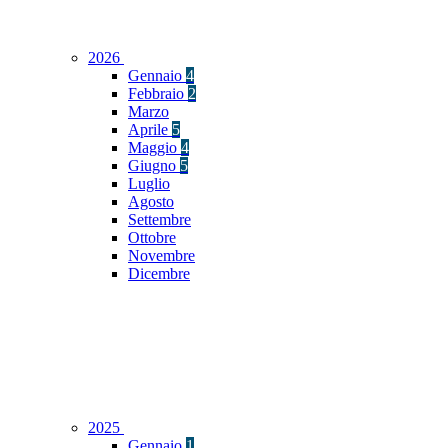
2026
Gennaio
4
Febbraio
2
Marzo
Aprile
5
Maggio
4
Giugno
5
Luglio
Agosto
Settembre
Ottobre
Novembre
Dicembre
2025
Gennaio
1