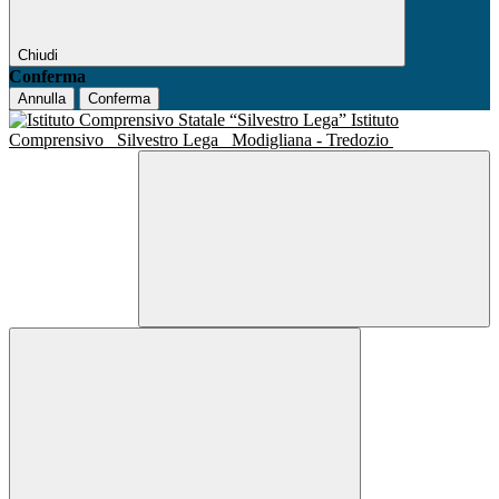
Chiudi
Conferma
Annulla
Conferma
Istituto
Comprensivo
Silvestro Lega
Modigliana - Tredozio