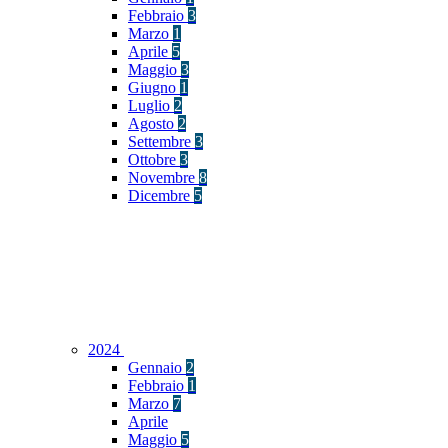
Febbraio
3
Marzo
1
Aprile
5
Maggio
3
Giugno
1
Luglio
2
Agosto
2
Settembre
3
Ottobre
3
Novembre
8
Dicembre
5
2024
Gennaio
2
Febbraio
1
Marzo
7
Aprile
Maggio
5