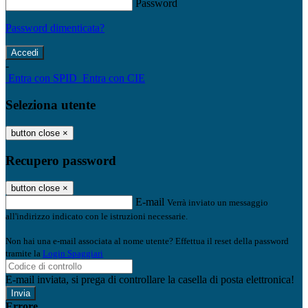
Password
Password dimenticata?
-
Entra con SPID
Entra con CIE
Seleziona utente
button close
×
Recupero password
button close
×
E-mail
Verrà inviato un messaggio
all'indirizzo indicato con le istruzioni necessarie.
Non hai una e-mail associata al nome utente? Effettua il reset della password
tramite la
Login Spaggiari
E-mail inviata, si prega di controllare la casella di posta elettronica!
Errore