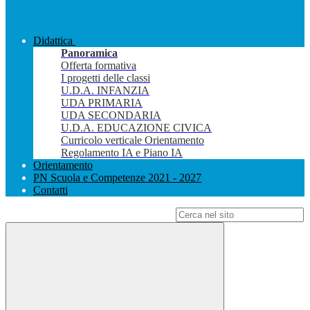
Didattica
Panoramica
Offerta formativa
I progetti delle classi
U.D.A. INFANZIA
UDA PRIMARIA
UDA SECONDARIA
U.D.A. EDUCAZIONE CIVICA
Curricolo verticale Orientamento
Regolamento IA e Piano IA
Orientamento
PN Scuola e Competenze 2021 - 2027
Contatti
Campo di ricerca per le pagine del sito