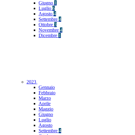
Giugno
1
Luglio
6
Agosto
4
Settembre
4
Ottobre
3
Novembre
4
Dicembre
1
2023
Gennaio
Febbraio
Marzo
Aprile
Maggio
Giugno
Luglio
Agosto
Settembre
4