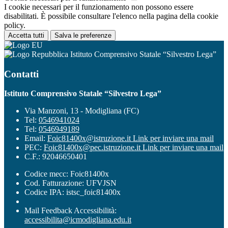
I cookie necessari per il funzionamento non possono essere
disabilitati. È possibile consultare l'elenco nella pagina della cookie
policy.
Accetta tutti
Salva le preferenze
Istituto Comprensivo Statale “Silvestro Lega”
Contatti
Istituto Comprensivo Statale “Silvestro Lega”
Via Manzoni, 13 - Modigliana (FC)
Tel:
0546941024
Tel:
0546949189
Email:
Foic81400x@istruzione.it
Link per inviare una mail
PEC:
Foic81400x@pec.istruzione.it
Link per inviare una mail
C.F.: 92046650401
Codice mecc: Foic81400x
Cod. Fatturazione: UFVJSN
Codice IPA: istsc_foic81400x
Mail Feedback Accessibilità:
accessibilita@icmodigliana.edu.it