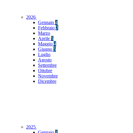
2026
Gennaio
4
Febbraio
2
Marzo
Aprile
5
Maggio
4
Giugno
5
Luglio
Agosto
Settembre
Ottobre
Novembre
Dicembre
2025
Gennaio
1