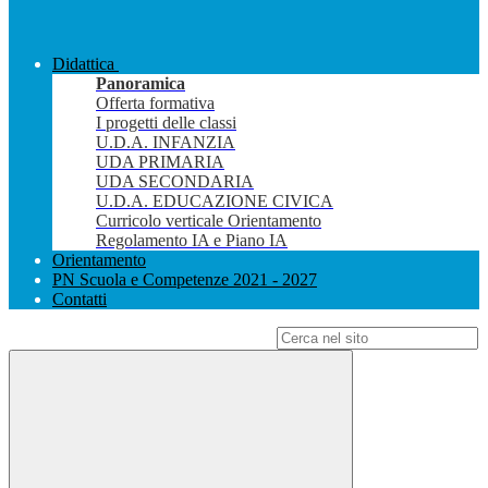
Didattica
Panoramica
Offerta formativa
I progetti delle classi
U.D.A. INFANZIA
UDA PRIMARIA
UDA SECONDARIA
U.D.A. EDUCAZIONE CIVICA
Curricolo verticale Orientamento
Regolamento IA e Piano IA
Orientamento
PN Scuola e Competenze 2021 - 2027
Contatti
Campo di ricerca per le pagine del sito