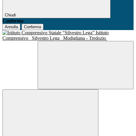
Chiudi
Conferma
Annulla
Conferma
Istituto
Comprensivo
Silvestro Lega
Modigliana - Tredozio