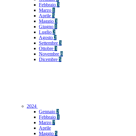
Febbraio
3
Marzo
1
Aprile
5
Maggio
3
Giugno
1
Luglio
2
Agosto
2
Settembre
3
Ottobre
3
Novembre
8
Dicembre
5
2024
Gennaio
2
Febbraio
1
Marzo
7
Aprile
Maggio
5