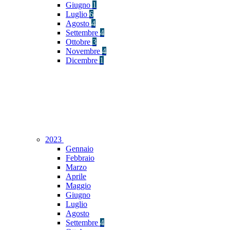
Giugno
1
Luglio
6
Agosto
4
Settembre
4
Ottobre
3
Novembre
4
Dicembre
1
2023
Gennaio
Febbraio
Marzo
Aprile
Maggio
Giugno
Luglio
Agosto
Settembre
4