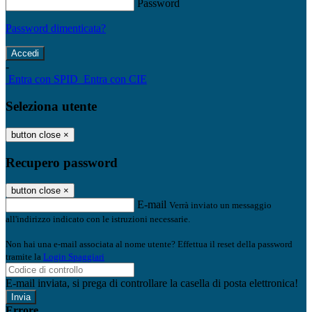
Password
Password dimenticata?
-
Entra con SPID
Entra con CIE
Seleziona utente
button close
×
Recupero password
button close
×
E-mail
Verrà inviato un messaggio
all'indirizzo indicato con le istruzioni necessarie.
Non hai una e-mail associata al nome utente? Effettua il reset della password
tramite la
Login Spaggiari
E-mail inviata, si prega di controllare la casella di posta elettronica!
Errore