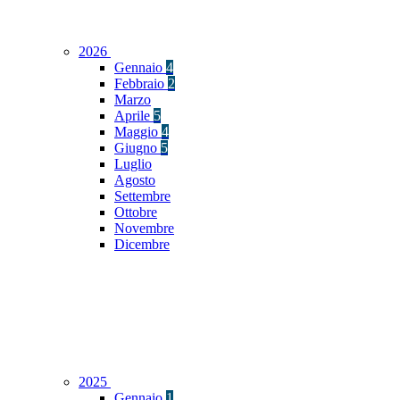
2026
Gennaio
4
Febbraio
2
Marzo
Aprile
5
Maggio
4
Giugno
5
Luglio
Agosto
Settembre
Ottobre
Novembre
Dicembre
2025
Gennaio
1