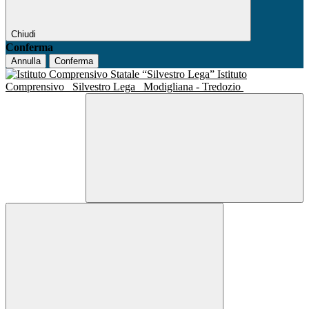
Chiudi
Conferma
Annulla
Conferma
Istituto
Comprensivo
Silvestro Lega
Modigliana - Tredozio