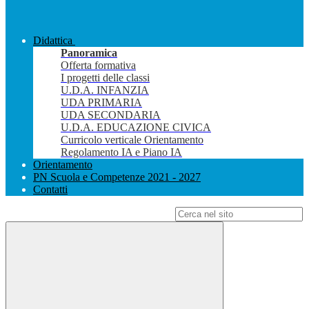
Didattica
Panoramica
Offerta formativa
I progetti delle classi
U.D.A. INFANZIA
UDA PRIMARIA
UDA SECONDARIA
U.D.A. EDUCAZIONE CIVICA
Curricolo verticale Orientamento
Regolamento IA e Piano IA
Orientamento
PN Scuola e Competenze 2021 - 2027
Contatti
Campo di ricerca per le pagine del sito