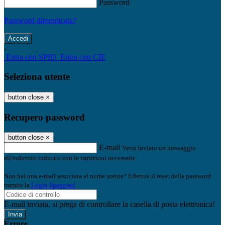
Password
Password dimenticata?
-
Entra con SPID
Entra con CIE
Seleziona utente
button close
×
Recupero password
button close
×
E-mail
Verrà inviato un messaggio
all'indirizzo indicato con le istruzioni necessarie.
Non hai una e-mail associata al nome utente? Effettua il reset della password
tramite la
Login Spaggiari
E-mail inviata, si prega di controllare la casella di posta elettronica!
Errore