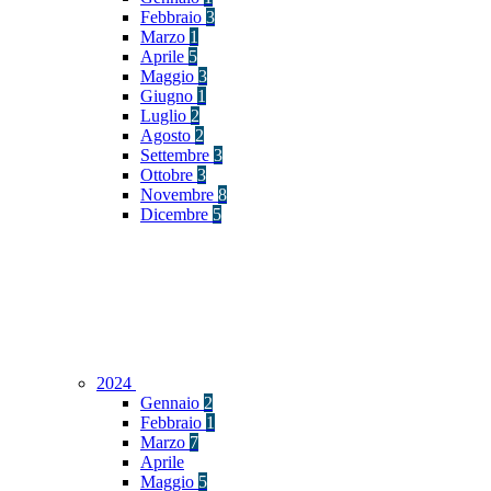
Febbraio
3
Marzo
1
Aprile
5
Maggio
3
Giugno
1
Luglio
2
Agosto
2
Settembre
3
Ottobre
3
Novembre
8
Dicembre
5
2024
Gennaio
2
Febbraio
1
Marzo
7
Aprile
Maggio
5