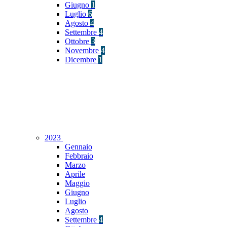
Giugno
1
Luglio
6
Agosto
4
Settembre
4
Ottobre
3
Novembre
4
Dicembre
1
2023
Gennaio
Febbraio
Marzo
Aprile
Maggio
Giugno
Luglio
Agosto
Settembre
4