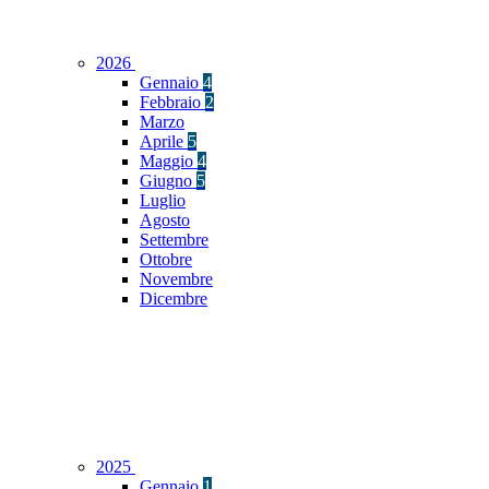
2026
Gennaio
4
Febbraio
2
Marzo
Aprile
5
Maggio
4
Giugno
5
Luglio
Agosto
Settembre
Ottobre
Novembre
Dicembre
2025
Gennaio
1