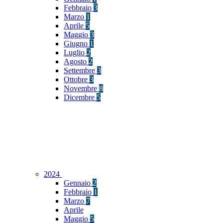
Febbraio
3
Marzo
1
Aprile
5
Maggio
3
Giugno
1
Luglio
2
Agosto
2
Settembre
3
Ottobre
3
Novembre
8
Dicembre
5
2024
Gennaio
2
Febbraio
1
Marzo
7
Aprile
Maggio
5