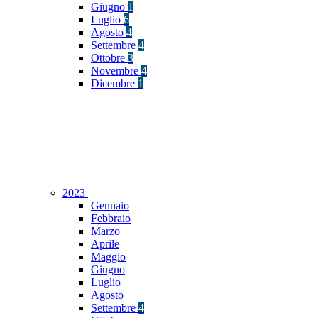
Giugno
1
Luglio
6
Agosto
4
Settembre
4
Ottobre
3
Novembre
4
Dicembre
1
2023
Gennaio
Febbraio
Marzo
Aprile
Maggio
Giugno
Luglio
Agosto
Settembre
4