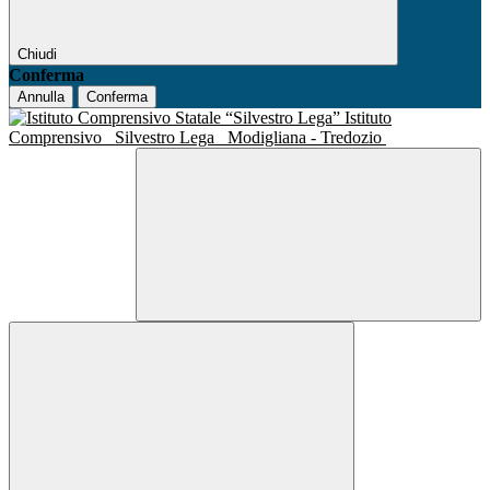
Chiudi
Conferma
Annulla
Conferma
Istituto
Comprensivo
Silvestro Lega
Modigliana - Tredozio