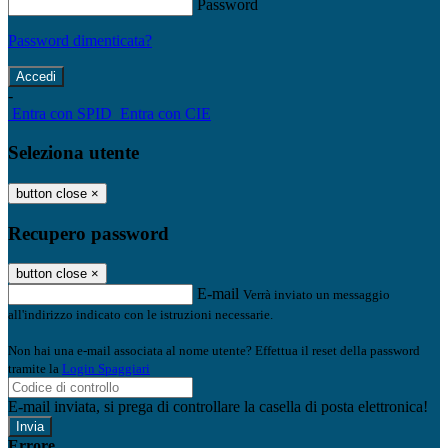
Password
Password dimenticata?
-
Entra con SPID
Entra con CIE
Seleziona utente
button close
×
Recupero password
button close
×
E-mail
Verrà inviato un messaggio
all'indirizzo indicato con le istruzioni necessarie.
Non hai una e-mail associata al nome utente? Effettua il reset della password
tramite la
Login Spaggiari
E-mail inviata, si prega di controllare la casella di posta elettronica!
Errore