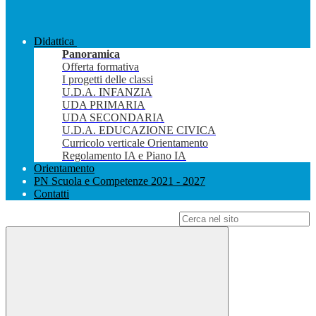
Didattica
Panoramica
Offerta formativa
I progetti delle classi
U.D.A. INFANZIA
UDA PRIMARIA
UDA SECONDARIA
U.D.A. EDUCAZIONE CIVICA
Curricolo verticale Orientamento
Regolamento IA e Piano IA
Orientamento
PN Scuola e Competenze 2021 - 2027
Contatti
Campo di ricerca per le pagine del sito