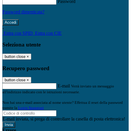
Password
Password dimenticata?
-
Entra con SPID
Entra con CIE
Seleziona utente
button close
×
Recupero password
button close
×
E-mail
Verrà inviato un messaggio
all'indirizzo indicato con le istruzioni necessarie.
Non hai una e-mail associata al nome utente? Effettua il reset della password
tramite la
Login Spaggiari
E-mail inviata, si prega di controllare la casella di posta elettronica!
Errore