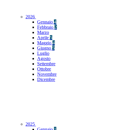
2026
Gennaio
4
Febbraio
2
Marzo
Aprile
5
Maggio
4
Giugno
5
Luglio
Agosto
Settembre
Ottobre
Novembre
Dicembre
2025
Gennaio
1