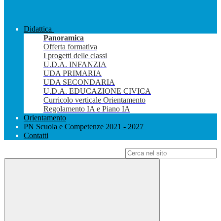
Didattica
Panoramica
Offerta formativa
I progetti delle classi
U.D.A. INFANZIA
UDA PRIMARIA
UDA SECONDARIA
U.D.A. EDUCAZIONE CIVICA
Curricolo verticale Orientamento
Regolamento IA e Piano IA
Orientamento
PN Scuola e Competenze 2021 - 2027
Contatti
Campo di ricerca per le pagine del sito