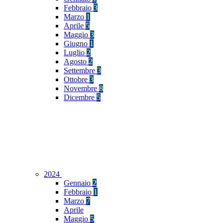
Febbraio
3
Marzo
1
Aprile
5
Maggio
3
Giugno
1
Luglio
2
Agosto
2
Settembre
3
Ottobre
3
Novembre
8
Dicembre
5
2024
Gennaio
2
Febbraio
1
Marzo
7
Aprile
Maggio
5