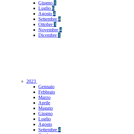
Giugno
1
Luglio
6
Agosto
4
Settembre
4
Ottobre
3
Novembre
4
Dicembre
1
2023
Gennaio
Febbraio
Marzo
Aprile
Maggio
Giugno
Luglio
Agosto
Settembre
4