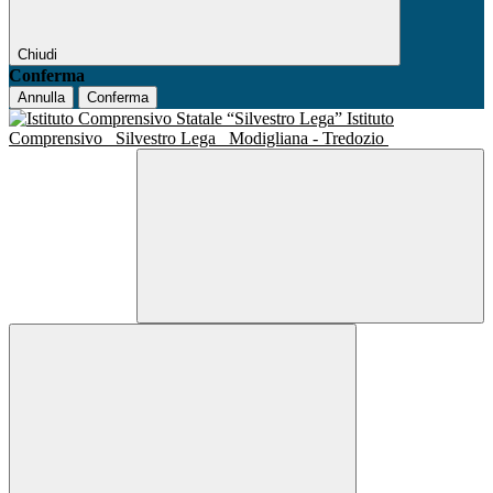
Chiudi
Conferma
Annulla
Conferma
Istituto
Comprensivo
Silvestro Lega
Modigliana - Tredozio