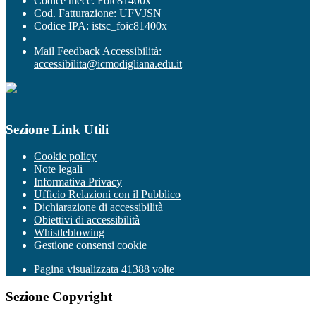
Codice mecc: Foic81400x
Cod. Fatturazione: UFVJSN
Codice IPA: istsc_foic81400x
Mail Feedback Accessibilità:
accessibilita@icmodigliana.edu.it
Sezione Link Utili
Cookie policy
Note legali
Informativa Privacy
Ufficio Relazioni con il Pubblico
Dichiarazione di accessibilità
Obiettivi di accessibilità
Whistleblowing
Gestione consensi cookie
Pagina visualizzata
41388
volte
Sezione Copyright