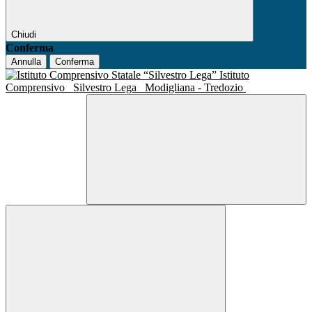
Chiudi
Conferma
Annulla
Conferma
Istituto
Comprensivo
Silvestro Lega
Modigliana - Tredozio