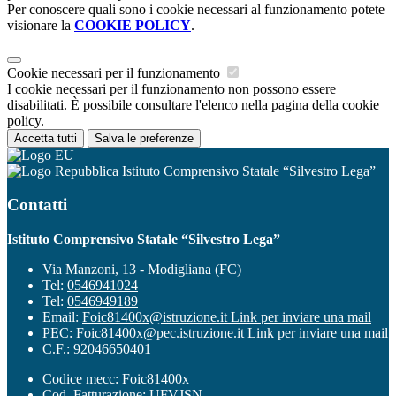
Per conoscere quali sono i cookie necessari al funzionamento potete
visionare la
COOKIE POLICY
.
Cookie necessari per il funzionamento
I cookie necessari per il funzionamento non possono essere
disabilitati. È possibile consultare l'elenco nella pagina della cookie
policy.
Accetta tutti
Salva le preferenze
Istituto Comprensivo Statale “Silvestro Lega”
Contatti
Istituto Comprensivo Statale “Silvestro Lega”
Via Manzoni, 13 - Modigliana (FC)
Tel:
0546941024
Tel:
0546949189
Email:
Foic81400x@istruzione.it
Link per inviare una mail
PEC:
Foic81400x@pec.istruzione.it
Link per inviare una mail
C.F.: 92046650401
Codice mecc: Foic81400x
Cod. Fatturazione: UFVJSN