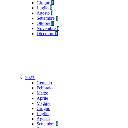
Giugno
1
Luglio
6
Agosto
4
Settembre
4
Ottobre
3
Novembre
4
Dicembre
1
2023
Gennaio
Febbraio
Marzo
Aprile
Maggio
Giugno
Luglio
Agosto
Settembre
4