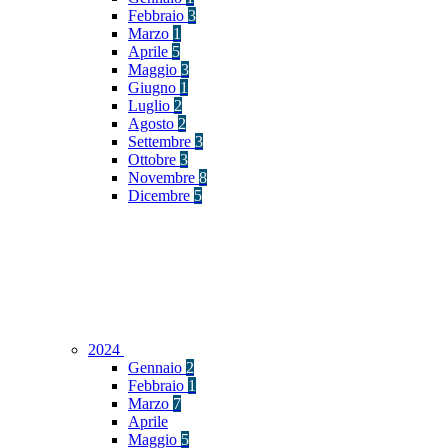
Febbraio
3
Marzo
1
Aprile
5
Maggio
3
Giugno
1
Luglio
2
Agosto
2
Settembre
3
Ottobre
3
Novembre
8
Dicembre
5
2024
Gennaio
2
Febbraio
1
Marzo
7
Aprile
Maggio
5