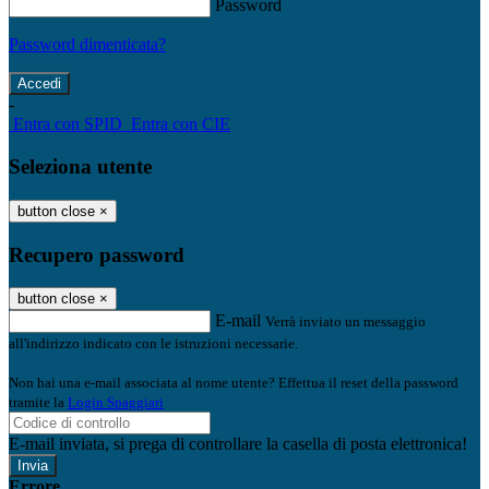
Password
Password dimenticata?
-
Entra con SPID
Entra con CIE
Seleziona utente
button close
×
Recupero password
button close
×
E-mail
Verrà inviato un messaggio
all'indirizzo indicato con le istruzioni necessarie.
Non hai una e-mail associata al nome utente? Effettua il reset della password
tramite la
Login Spaggiari
E-mail inviata, si prega di controllare la casella di posta elettronica!
Errore