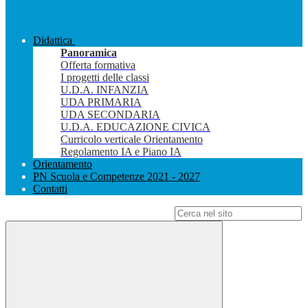
Didattica
Panoramica
Offerta formativa
I progetti delle classi
U.D.A. INFANZIA
UDA PRIMARIA
UDA SECONDARIA
U.D.A. EDUCAZIONE CIVICA
Curricolo verticale Orientamento
Regolamento IA e Piano IA
Orientamento
PN Scuola e Competenze 2021 - 2027
Contatti
Campo di ricerca per le pagine del sito