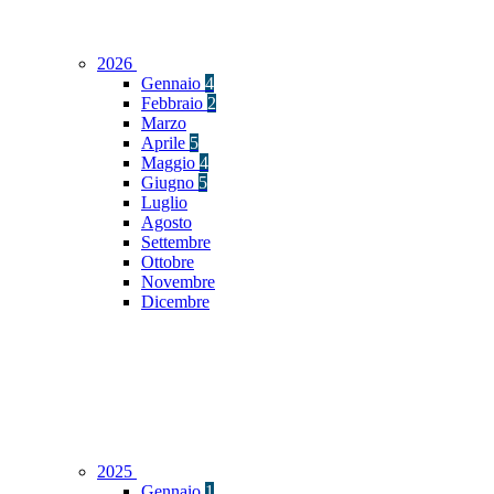
2026
Gennaio
4
Febbraio
2
Marzo
Aprile
5
Maggio
4
Giugno
5
Luglio
Agosto
Settembre
Ottobre
Novembre
Dicembre
2025
Gennaio
1