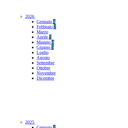
2026
Gennaio
4
Febbraio
2
Marzo
Aprile
5
Maggio
4
Giugno
5
Luglio
Agosto
Settembre
Ottobre
Novembre
Dicembre
2025
Gennaio
1