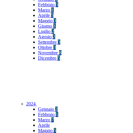
Febbraio
3
Marzo
1
Aprile
5
Maggio
3
Giugno
1
Luglio
2
Agosto
2
Settembre
3
Ottobre
3
Novembre
8
Dicembre
5
2024
Gennaio
2
Febbraio
1
Marzo
7
Aprile
Maggio
5