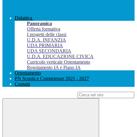
Didattica
Panoramica
Offerta formativa
I progetti delle classi
U.D.A. INFANZIA
UDA PRIMARIA
UDA SECONDARIA
U.D.A. EDUCAZIONE CIVICA
Curricolo verticale Orientamento
Regolamento IA e Piano IA
Orientamento
PN Scuola e Competenze 2021 - 2027
Contatti
Campo di ricerca per le pagine del sito