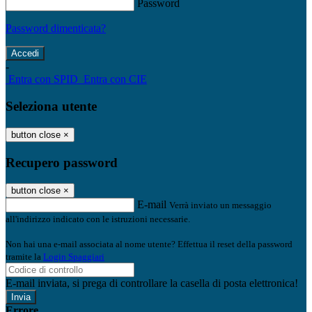
Password
Password dimenticata?
-
Entra con SPID
Entra con CIE
Seleziona utente
button close
×
Recupero password
button close
×
E-mail
Verrà inviato un messaggio
all'indirizzo indicato con le istruzioni necessarie.
Non hai una e-mail associata al nome utente? Effettua il reset della password
tramite la
Login Spaggiari
E-mail inviata, si prega di controllare la casella di posta elettronica!
Errore