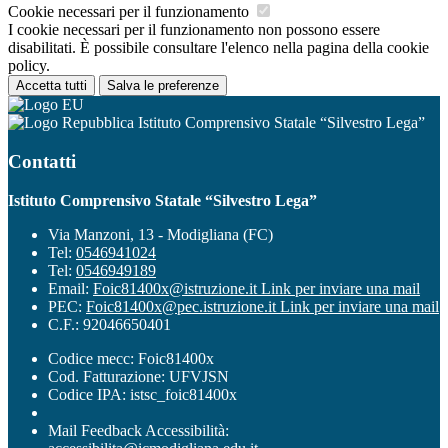
Cookie necessari per il funzionamento
I cookie necessari per il funzionamento non possono essere
disabilitati. È possibile consultare l'elenco nella pagina della cookie
policy.
Accetta tutti
Salva le preferenze
Istituto Comprensivo Statale “Silvestro Lega”
Contatti
Istituto Comprensivo Statale “Silvestro Lega”
Via Manzoni, 13 - Modigliana (FC)
Tel:
0546941024
Tel:
0546949189
Email:
Foic81400x@istruzione.it
Link per inviare una mail
PEC:
Foic81400x@pec.istruzione.it
Link per inviare una mail
C.F.: 92046650401
Codice mecc: Foic81400x
Cod. Fatturazione: UFVJSN
Codice IPA: istsc_foic81400x
Mail Feedback Accessibilità: