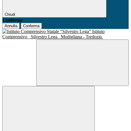
Chiudi
Conferma
Annulla
Conferma
Istituto
Comprensivo
Silvestro Lega
Modigliana - Tredozio