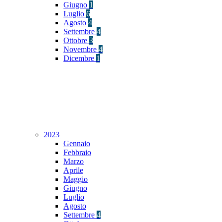
Giugno
1
Luglio
6
Agosto
4
Settembre
4
Ottobre
3
Novembre
4
Dicembre
1
2023
Gennaio
Febbraio
Marzo
Aprile
Maggio
Giugno
Luglio
Agosto
Settembre
4